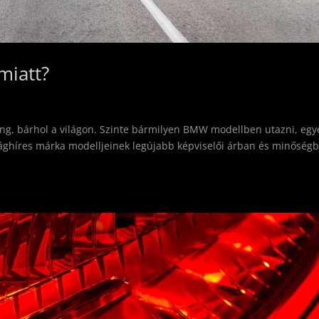
miatt?
ng, bárhol a világon. Szinte bármilyen BMW modellben utazni, egy
 világhíres márka modelljeinek legújabb képviselői árban és minőség