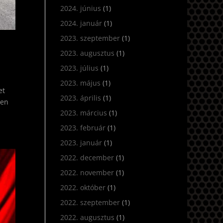
2024. június
(1)
2024. január
(1)
2023. szeptember
(1)
2023. augusztus
(1)
2023. július
(1)
2023. május
(1)
et
2023. április
(1)
ben
2023. március
(1)
2023. február
(1)
2023. január
(1)
2022. december
(1)
2022. november
(1)
2022. október
(1)
2022. szeptember
(1)
2022. augusztus
(1)