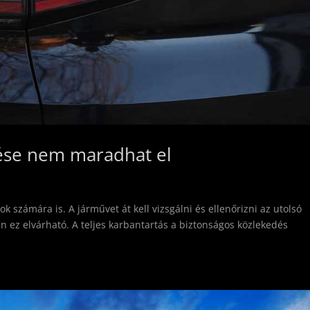
zése nem maradhat el
ok számára is. A járművet át kell vizsgálni és ellenőrizni az utolsó
ez elvárható. A teljes karbantartás a biztonságos közlekedés