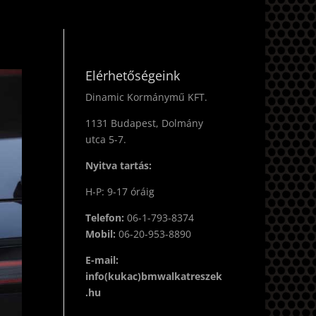
Elérhetőségeink
Dinamic Kormánymű KFT.
1131 Budapest, Dolmány
utca 5-7.
Nyitva tartás:
H-P: 9-17 óráig
Telefon:
06-1-793-8374
Mobil:
06-20-953-8890
E-mail:
info(kukac)bmwalkatreszek
.hu