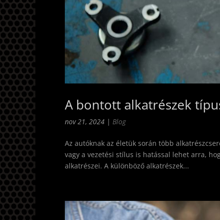
A bontott alkatrészek típu
nov 21, 2024
|
Blog
Az autóknak az életük során több alkatrészcseré
vagy a vezetési stílus is hatással lehet arra,
alkatrészei. A különböző alkatrészek...