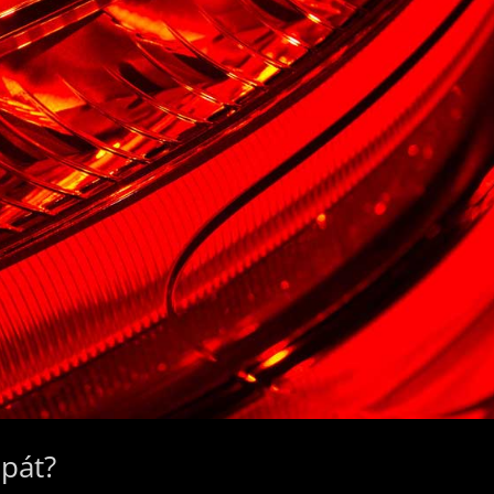
mpát?