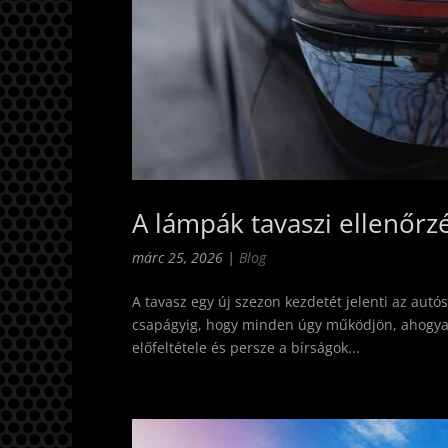
A lámpák tavaszi ellenőr
márc 25, 2026
|
Blog
A tavasz egy új szezon kezdetét jelenti az autós
csapágyig, hogy minden úgy működjön, ahogyan 
előfeltétele és persze a bírságok...