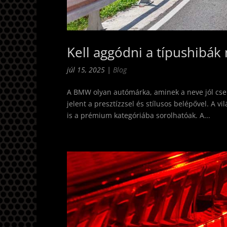
Kell aggódni a típushibák 
júl 15, 2025
|
Blog
A BMW olyan autómárka, aminek a neve jól cse
jelent a presztízzsel és stílusos belépővel. A
is a prémium kategóriába sorolhatóak. A...