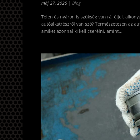
máj 27, 2025
|
Blog
Télen és nyáron is szükség van rá, éjjel, alkonya
autóalkatrészről van szó? Természetesen az au
amiket azonnal ki kell cserélni, amint...