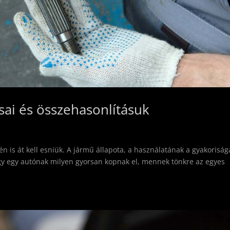
sai és összehasonlításuk
n is át kell esniük. A jármű állapota, a használatának a gyakoriság
 hogy egy autónak milyen gyorsan kopnak el, mennek tönkre az egyes