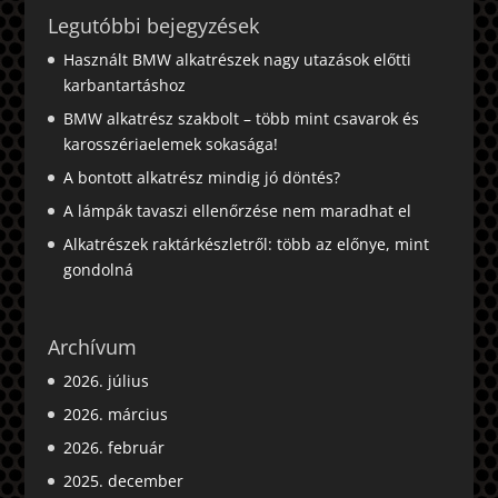
Legutóbbi bejegyzések
Használt BMW alkatrészek nagy utazások előtti
karbantartáshoz
BMW alkatrész szakbolt – több mint csavarok és
karosszériaelemek sokasága!
A bontott alkatrész mindig jó döntés?
A lámpák tavaszi ellenőrzése nem maradhat el
Alkatrészek raktárkészletről: több az előnye, mint
gondolná
Archívum
2026. július
2026. március
2026. február
2025. december