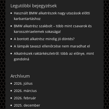
Legutóbbi bejegyzések
Használt BMW alkatrészek nagy utazások előtti
karbantartáshoz
BMW alkatrész szakbolt – több mint csavarok és
karosszériaelemek sokasága!
A bontott alkatrész mindig jó döntés?
A lámpák tavaszi ellenőrzése nem maradhat el
Alkatrészek raktárkészletről: több az előnye, mint
gondolná
Archívum
2026. július
2026. március
2026. február
2025. december