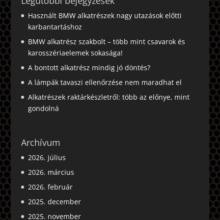
Legutóbbi bejegyzések
Használt BMW alkatrészek nagy utazások előtti
karbantartáshoz
BMW alkatrész szakbolt – több mint csavarok és
karosszériaelemek sokasága!
A bontott alkatrész mindig jó döntés?
A lámpák tavaszi ellenőrzése nem maradhat el
Alkatrészek raktárkészletről: több az előnye, mint
gondolná
Archívum
2026. július
2026. március
2026. február
2025. december
2025. november