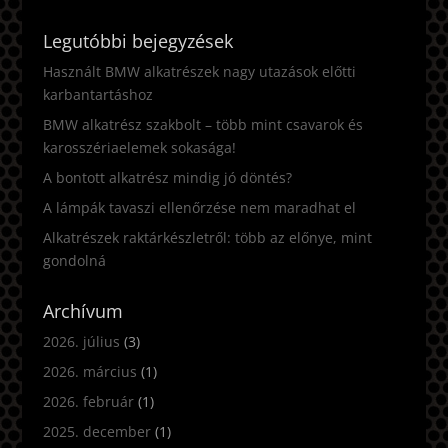
Legutóbbi bejegyzések
Használt BMW alkatrészek nagy utazások előtti
karbantartáshoz
BMW alkatrész szakbolt – több mint csavarok és
karosszériaelemek sokasága!
A bontott alkatrész mindig jó döntés?
A lámpák tavaszi ellenőrzése nem maradhat el
Alkatrészek raktárkészletről: több az előnye, mint
gondolná
Archívum
2026. július
(3)
2026. március
(1)
2026. február
(1)
2025. december
(1)