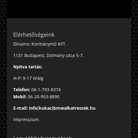
Elérhetőségeink
Dinamic Kormánymű KFT.
1131 Budapest, Dolmány utca 5-7.
Nyitva tartás:
H-P: 9-17 óráig
Telefon:
06-1-793-8374
Mobil:
06-20-953-8890
E-mail: info(kukac)bmwalkatreszek.hu
Impresszum