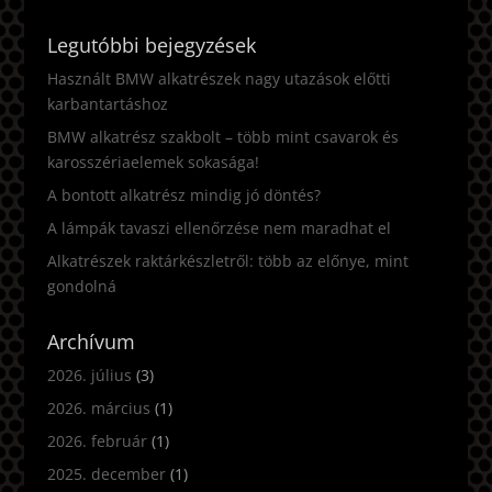
Legutóbbi bejegyzések
Használt BMW alkatrészek nagy utazások előtti
karbantartáshoz
BMW alkatrész szakbolt – több mint csavarok és
karosszériaelemek sokasága!
A bontott alkatrész mindig jó döntés?
A lámpák tavaszi ellenőrzése nem maradhat el
Alkatrészek raktárkészletről: több az előnye, mint
gondolná
Archívum
2026. július
(3)
2026. március
(1)
2026. február
(1)
2025. december
(1)