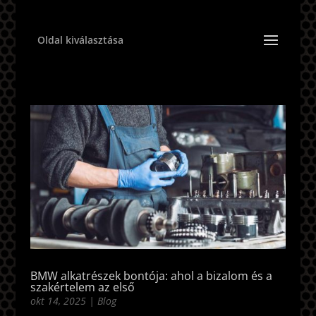
Oldal kiválasztása
BMW alkatrészek bontója: ahol a bizalom és a
szakértelem az első
okt 14, 2025
|
Blog