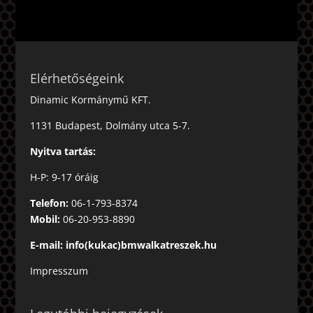
Elérhetőségeink
Dinamic Kormánymű KFT.
1131 Budapest, Dolmány utca 5-7.
Nyitva tartás:
H-P: 9-17 óráig
Telefon:
06-1-793-8374
Mobil:
06-20-953-8890
E-mail: info(kukac)bmwalkatreszek.hu
Impresszum