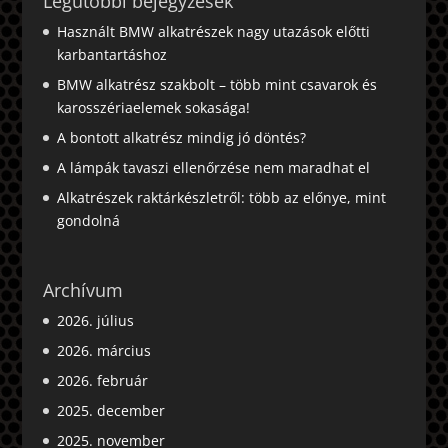
Legutóbbi bejegyzések
Használt BMW alkatrészek nagy utazások előtti
karbantartáshoz
BMW alkatrész szakbolt – több mint csavarok és
karosszériaelemek sokasága!
A bontott alkatrész mindig jó döntés?
A lámpák tavaszi ellenőrzése nem maradhat el
Alkatrészek raktárkészletről: több az előnye, mint
gondolná
Archívum
2026. július
2026. március
2026. február
2025. december
2025. november