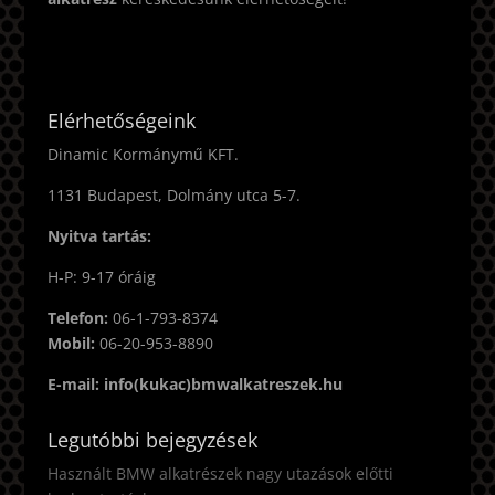
Elérhetőségeink
Dinamic Kormánymű KFT.
1131 Budapest, Dolmány utca 5-7.
Nyitva tartás:
H-P: 9-17 óráig
Telefon:
06-1-793-8374
Mobil:
06-20-953-8890
E-mail: info(kukac)bmwalkatreszek.hu
Legutóbbi bejegyzések
Használt BMW alkatrészek nagy utazások előtti