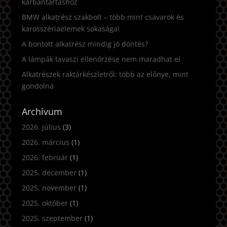
karbantartáshoz
BMW alkatrész szakbolt – több mint csavarok és
karosszériaelemek sokasága!
A bontott alkatrész mindig jó döntés?
A lámpák tavaszi ellenőrzése nem maradhat el
Alkatrészek raktárkészletről: több az előnye, mint
gondolná
Archívum
2026. július
(3)
2026. március
(1)
2026. február
(1)
2025. december
(1)
2025. november
(1)
2025. október
(1)
2025. szeptember
(1)